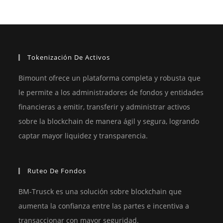
Tokenización De Activos
Bimount ofrece un plataforma completa y robusta que
le permite a los administradores de fondos y entidades
financieras a emitir, transferir y administrar activos
sobre la blockchain de manera ágil y segura, logrando
captar mayor liquidez y transparencia.
Ruteo De Fondos
BM-Trusck es una solución sobre blockchain que
aumenta la confianza entre las partes e incentiva a
transaccionar con mayor seguridad.