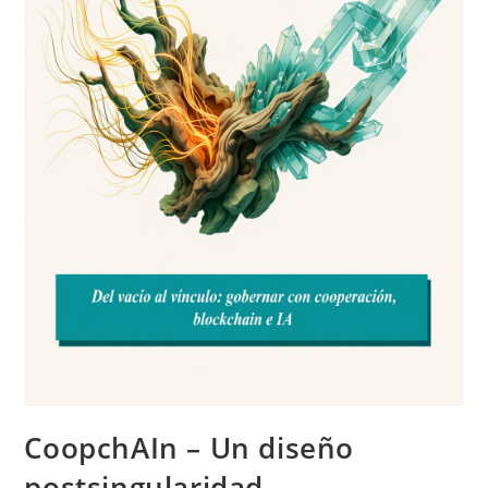
CoopchAIn – Un diseño
postsingularidad.