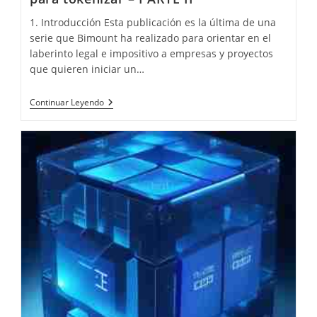
1. Introducción Esta publicación es la última de una
serie que Bimount ha realizado para orientar en el
laberinto legal e impositivo a empresas y proyectos
que quieren iniciar un…
Consideraciones
Continuar Leyendo
Regulatorias
Y
Fiscales
Para
Tokenizar
–
PARTE
II