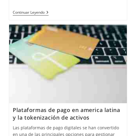
La
Continuar Leyendo
Tokenización
En
América
Latina:
Una
Gran
Oportunidad
De
Negocios
Plataformas de pago en america latina
y la tokenización de activos
Las plataformas de pago digitales se han convertido
en una de las principales opciones para gestionar