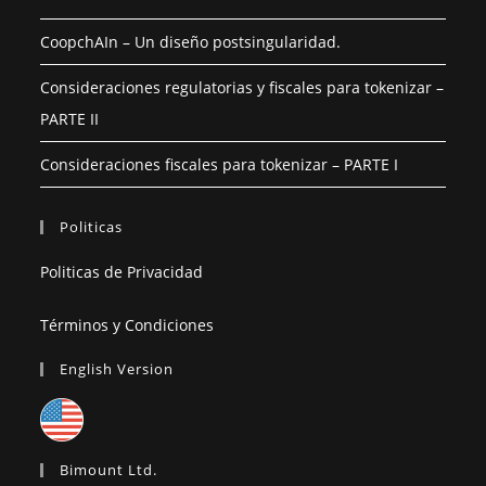
CoopchAIn – Un diseño postsingularidad.
Consideraciones regulatorias y fiscales para tokenizar –
PARTE II
Consideraciones fiscales para tokenizar – PARTE I
Politicas
Politicas de Privacidad
Términos y Condiciones
English Version
Bimount Ltd.