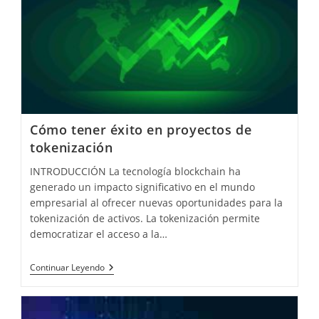
Explorando
La
Interconexión,
Escalabilidad
Y
Tokenización
Cómo tener éxito en proyectos de
tokenización
INTRODUCCIÓN La tecnología blockchain ha
generado un impacto significativo en el mundo
empresarial al ofrecer nuevas oportunidades para la
tokenización de activos. La tokenización permite
democratizar el acceso a la…
Cómo
Continuar Leyendo
Tener
Éxito
En
Proyectos