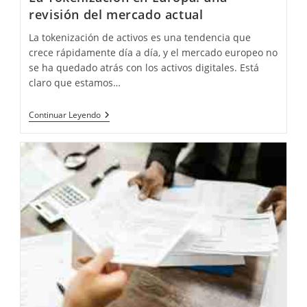
revisión del mercado actual
La tokenización de activos es una tendencia que
crece rápidamente día a día, y el mercado europeo no
se ha quedado atrás con los activos digitales. Está
claro que estamos…
La
Continuar Leyendo
Tokenización
En
Europa:
Una
Revisión
Del Mercado Actual