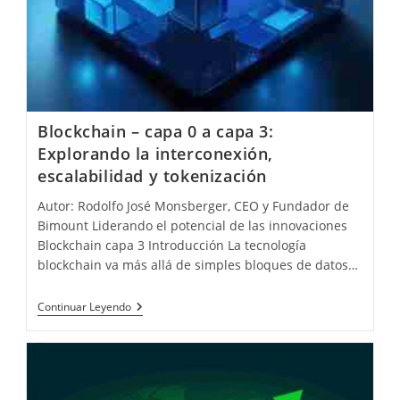
Blockchain – capa 0 a capa 3:
Explorando la interconexión,
escalabilidad y tokenización
Autor: Rodolfo José Monsberger, CEO y Fundador de
Bimount Liderando el potencial de las innovaciones
Blockchain capa 3 Introducción La tecnología
blockchain va más allá de simples bloques de datos…
Blockchain
Continuar Leyendo
–
Capa
0
A
Capa
3: