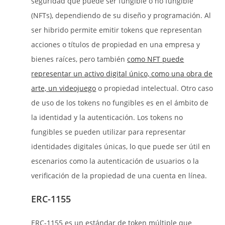
seguridad que puede ser fungible o no fungible
(NFTs), dependiendo de su diseño y programación. Al
ser hibrido permite emitir tokens que representan
acciones o títulos de propiedad en una empresa y
bienes raíces, pero también
como NFT puede
representar un activo digital único, como una obra de
arte, un videojuego
o propiedad intelectual. Otro caso
de uso de los tokens no fungibles es en el ámbito de
la identidad y la autenticación. Los tokens no
fungibles se pueden utilizar para representar
identidades digitales únicas, lo que puede ser útil en
escenarios como la autenticación de usuarios o la
verificación de la propiedad de una cuenta en línea.
ERC-1155
ERC-1155 es un estándar de token múltiple que