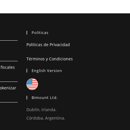
Politicas
Politicas de Privacidad
Términos y Condiciones
fiscales
English Version
tokenizar
Bimount Ltd.
Dublín, Irlanda.
Córdoba, Argentina.