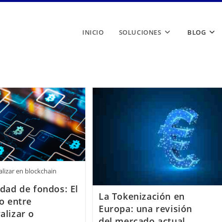
INICIO
SOLUCIONES
BLOG
alizar en blockchain
idad de fondos: El
La Tokenización en
io entre
Europa: una revisión
alizar o
del mercado actual