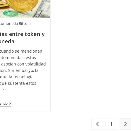
ptomoneda Bitcoin
ias entre token y
oneda
cuando se mencionan
iptomonedas, estos
 asocian con volatilidad
ión. Sin embargo, la
 que la tecnología
que sustenta estos
ece…
Diferencias
yendo
Entre
Token
Y
Criptomoneda
1
2
Ir a la página ant