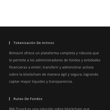
Tokenización De Activos
Bimount ofrece un plataforma completa y robusta que
le permite a los administradores de fondos y entidades
financieras a emitir, transferir y administrar activos
sobre la blockchain de manera ágil y segura, logrando
captar mayor liquidez y transparencia.
Ruteo De Fondos
BM-Trusck es una solución sobre blockchain que