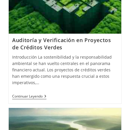
Auditoría y Verificación en Proyectos
de Créditos Verdes
Introducción La sostenibilidad y la responsabilidad
ambiental se han vuelto centrales en el panorama
financiero actual. Los proyectos de créditos verdes
han emergido como una respuesta crucial a estos
imperativos,…
Auditoría
Continuar Leyendo
Y
Verificación
En
Proyectos
De
Créditos
Verdes