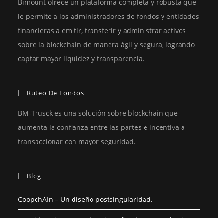
Bimount ofrece un plataforma completa y robusta que
le permite a los administradores de fondos y entidades
financieras a emitir, transferir y administrar activos
sobre la blockchain de manera ágil y segura, logrando
captar mayor liquidez y transparencia.
Ruteo De Fondos
BM-Trusck es una solución sobre blockchain que
aumenta la confianza entre las partes e incentiva a
transaccionar con mayor seguridad.
Blog
CoopchAIn – Un diseño postsingularidad.