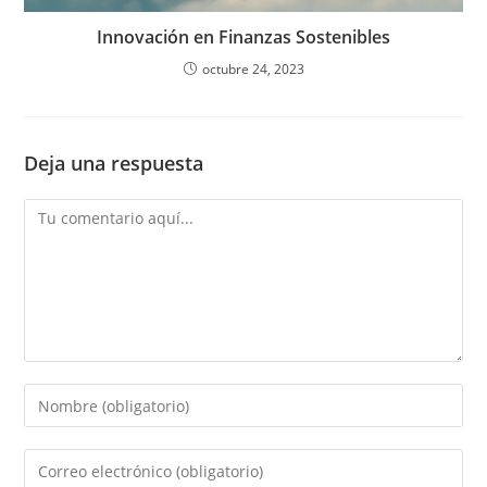
Innovación en Finanzas Sostenibles
octubre 24, 2023
Deja una respuesta
Comentario
Introduce
tu
nombre
Introduce