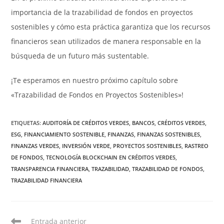
importancia de la trazabilidad de fondos en proyectos
sostenibles y cómo esta práctica garantiza que los recursos
financieros sean utilizados de manera responsable en la
búsqueda de un futuro más sustentable.
¡Te esperamos en nuestro próximo capítulo sobre
«Trazabilidad de Fondos en Proyectos Sostenibles»!
ETIQUETAS:
AUDITORÍA DE CRÉDITOS VERDES
,
BANCOS
,
CRÉDITOS VERDES
,
ESG
,
FINANCIAMIENTO SOSTENIBLE
,
FINANZAS
,
FINANZAS SOSTENIBLES
,
FINANZAS VERDES
,
INVERSIÓN VERDE
,
PROYECTOS SOSTENIBLES
,
RASTREO
DE FONDOS
,
TECNOLOGÍA BLOCKCHAIN EN CRÉDITOS VERDES
,
TRANSPARENCIA FINANCIERA
,
TRAZABILIDAD
,
TRAZABILIDAD DE FONDOS
,
TRAZABILIDAD FINANCIERA
Leer
Entrada anterior