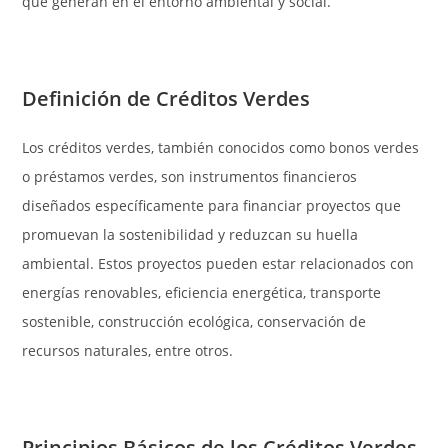
que generan en el entorno ambiental y social.
Definición de Créditos Verdes
Los créditos verdes, también conocidos como bonos verdes
o préstamos verdes, son instrumentos financieros
diseñados específicamente para financiar proyectos que
promuevan la sostenibilidad y reduzcan su huella
ambiental. Estos proyectos pueden estar relacionados con
energías renovables, eficiencia energética, transporte
sostenible, construcción ecológica, conservación de
recursos naturales, entre otros.
Principios Básicos de los Créditos Verdes