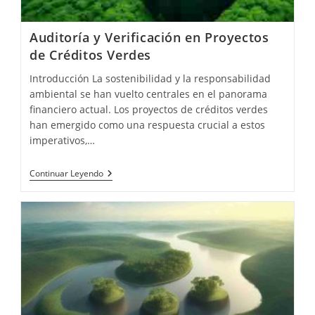
Auditoría y Verificación en Proyectos
de Créditos Verdes
Introducción La sostenibilidad y la responsabilidad
ambiental se han vuelto centrales en el panorama
financiero actual. Los proyectos de créditos verdes
han emergido como una respuesta crucial a estos
imperativos,…
Auditoría
Continuar Leyendo
Y
Verificación
En
Proyectos
De
Créditos
Verdes