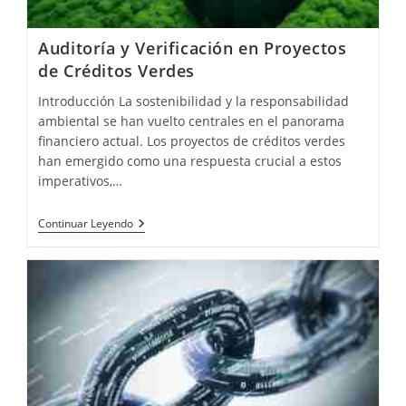
Auditoría y Verificación en Proyectos
de Créditos Verdes
Introducción La sostenibilidad y la responsabilidad
ambiental se han vuelto centrales en el panorama
financiero actual. Los proyectos de créditos verdes
han emergido como una respuesta crucial a estos
imperativos,…
Auditoría
Continuar Leyendo
Y
Verificación
En
Proyectos
De
Créditos
Verdes