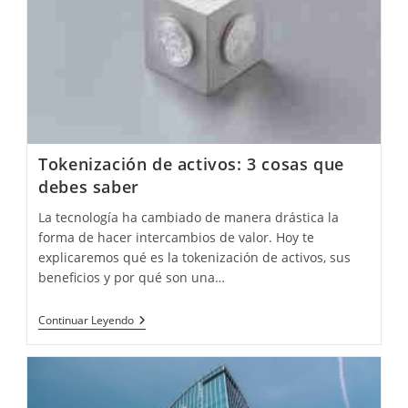
Fondos
–
Diferencias
Tokenización de activos: 3 cosas que
debes saber
La tecnología ha cambiado de manera drástica la
forma de hacer intercambios de valor. Hoy te
explicaremos qué es la tokenización de activos, sus
beneficios y por qué son una…
Tokenización
Continuar Leyendo
De
Activos:
3
Cosas
Que
Debes