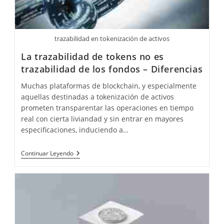
trazabilidad en tokenización de activos
La trazabilidad de tokens no es
trazabilidad de los fondos – Diferencias
Muchas plataformas de blockchain, y especialmente
aquellas destinadas a tokenización de activos
prometen transparentar las operaciones en tiempo
real con cierta liviandad y sin entrar en mayores
especificaciones, induciendo a…
La
Continuar Leyendo
Trazabilidad
De
Tokens
No
Es
Trazabilidad
De
Los