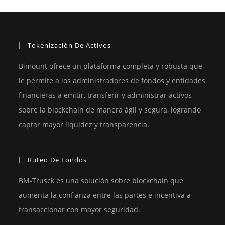
Tokenización De Activos
Bimount ofrece un plataforma completa y robusta que
le permite a los administradores de fondos y entidades
financieras a emitir, transferir y administrar activos
sobre la blockchain de manera ágil y segura, logrando
captar mayor liquidez y transparencia.
Ruteo De Fondos
BM-Trusck es una solución sobre blockchain que
aumenta la confianza entre las partes e incentiva a
transaccionar con mayor seguridad.