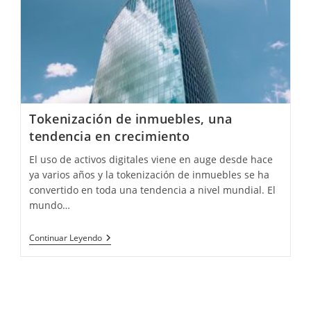
Saber
Tokenización de inmuebles, una
tendencia en crecimiento
El uso de activos digitales viene en auge desde hace
ya varios años y la tokenización de inmuebles se ha
convertido en toda una tendencia a nivel mundial. El
mundo…
Tokenización
Continuar Leyendo
De
Inmuebles,
Una
Tendencia
En
Crecimiento