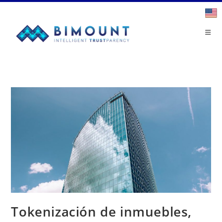
Saltar
al
contenido
Tokenización de inmuebles,