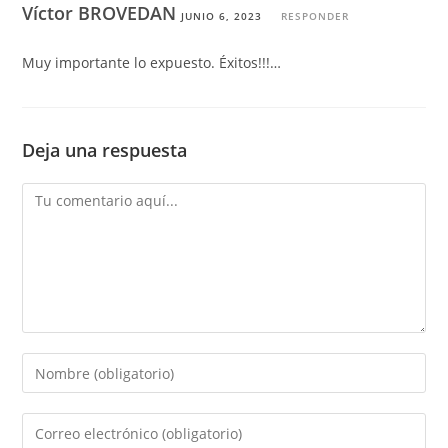
Víctor BROVEDAN
JUNIO 6, 2023
RESPONDER
Muy importante lo expuesto. Éxitos!!!…
Deja una respuesta
Comentario
Introduce
tu
nombre
Introduce