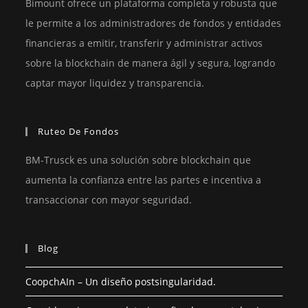
Bimount ofrece un plataforma completa y robusta que
le permite a los administradores de fondos y entidades
financieras a emitir, transferir y administrar activos
sobre la blockchain de manera ágil y segura, logrando
captar mayor liquidez y transparencia.
Ruteo De Fondos
BM-Trusck es una solución sobre blockchain que
aumenta la confianza entre las partes e incentiva a
transaccionar con mayor seguridad.
Blog
CoopchAIn – Un diseño postsingularidad.