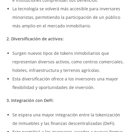
e instituciones comprendan sus beneficios.
La tecnología se volverá más accesible para inversores
minoristas, permitiendo la participación de un público
más amplio en el mercado inmobiliario.
2. Diversificación de activos:
Surgen nuevos tipos de tokens inmobiliarios que
representan diversos activos, como centros comerciales,
hoteles, infraestructura y terrenos agrícolas.
Esta diversificación ofrece a los inversores una mayor
flexibilidad y oportunidades de inversión.
3. Integración con DeFi:
Se espera una mayor integración entre la tokenización
de inmuebles y las finanzas descentralizadas (DeFi).
Esto permitirá a los inversores acceder a nuevas formas